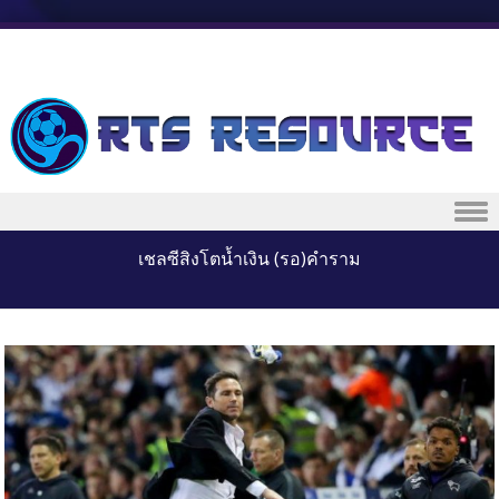
Skip to content
เชลซีสิงโตน้ำเงิน (รอ)คำราม