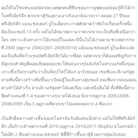
ต่อให้ไม่ใช่แฟนบอลอังกฤษ ​แต่ทุกคนที่ชื่นชอบการดูฟุตบอลย่อมรู้สึกได้ว่า
ในพรีเมียร์ลีก พวกเขาสู้กันอย่างเอาจริงเอาจังมากกว่า ตลอด 27 ปีของ
พรีเมียร์ลีก แมนเชสเตอร์ ยูไนเต็ดประกาศศักดาคว้าชัยไปเกือบครึ่งหนึ่ง
คือเป็นแชมป์ 13 ครั้ง แต่ไม่ได้หมายความว่าพวกเขาจะเป็นทีมที่เหนือกว่า
ใคร เพราะเส้นทางการได้แชมป์ในแต่ละปีนั้นไม่ได้ง่ายดาย ช่วงทศวรรษ
ที่ 2000 (ฤดูกาล 2000/2001-2009/2010) แม้แมนเชสเตอร์ ยูไนเต็ดจะยัง
คงเป็นทีมที่คว้าแชมป์พรีเมียร์ลีกได้มากที่สุด แต่พวกเขาก็ต้องเผชิญกับการ
มีคู่แข่งสำคัญที่คอยเบียดคอยแซะให้หล่นจากบัลลังก์สโมสรเบอร์หนึ่งของ
เกาะซึ่งเรียกรวมกันว่าเป็นท็อปโฟร์ได้แก่ อาร์เซนอล เชลซีและลิเวอร์พูล
สามทีมนี้ต่างสร้างทีมขึ้นมาเบียดสู้ในเส้นทางสู่แชมป์ สองทีมจากลอนดอน
ต่างทำได้สำเร็จ ส่วนลิเวอร์พูลทำได้แค่เกือบ แต่เหนืออื่นได้ ทั้งสี่ทีมนี้ต่าง
ยึดตำแหน่งที่ 1-4 ของตารางขนาดได้เสมอ ยิ่งจากฤดูกาล 2005/2006-
2008/2009 เป็น 5 ฤดูกาลที่พวกเขาไม่เคยหลุดจาก 4 ทีมแรก
เป็นลีกอื่นความต่างชั้นของสโมสรนับวันมีแต่จะยิ่งห่าง แต่ไม่ใช่ที่พรีเมียร์
ลีก เมื่อก้าวเข้าทศวรรษที่ 2010 (ฤดูกาล 2010/2011-ปัจจุบัน) สโมสรหน้า
ใหม่อีก 2 ทีมอย่างแมนเชสเตอร์ ซิตี้ที่ก้าวขึ้นมาสู้ด้วยการทุ่มเงินของ