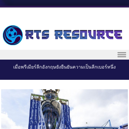
Skip to content
เมื่อพรีเมียร์ลีกอังกฤษยังยืนยันความเป็นลีกเบอร์หนึ่ง