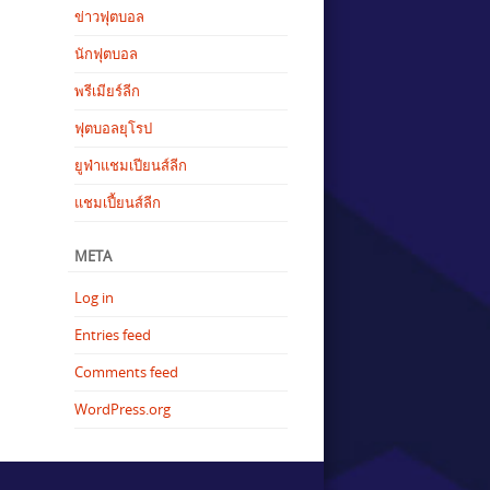
ข่าวฟุตบอล
นักฟุตบอล
พรีเมียร์ลีก
ฟุตบอลยุโรป
ยูฟ่าแชมเปียนส์ลีก
แชมเปี้ยนส์ลีก
META
Log in
Entries feed
Comments feed
WordPress.org