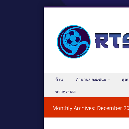
Skip to content
บ้าน
ตำนานของผู้ชนะ
ฟุตบ
Menu
ข่าวฟุตบอล
Monthly Archives:
December 2