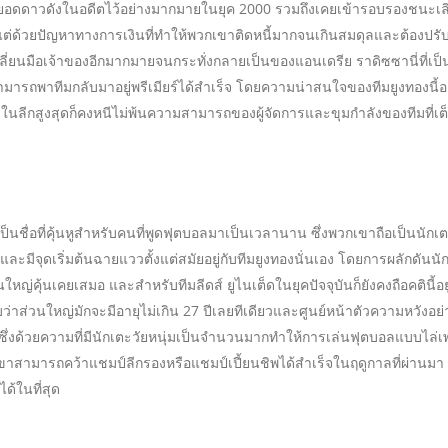
ยรวมยอดดาวดังในอดีตไว้อย่างมากมายในยุค 2000 รวมถึงเคยเข้ารอบรองชนะเลิ
 แต่ด้วยปัญหาทางการเงินที่ทำให้พวกเขาติดหนี้มากจนเกินสมดุลและต้องปรั
ี่ยนมือเจ้าของอีกมากมายจนกระทั่งกลายเป็นของแอนเดรีย ราดิซซานี่ที่เป็
ะสามารถพาทีมกลับมาอยู่พรีเมียร์ได้สำเร็จ โดยความน่าสนใจของทีมยูงทองนี้
นลีกสูงสุดก็คงหนีไม่พ้นความสามารถของผู้จัดการและขุมกำลังของทีมที่เต
งเป็นชื่อที่คุ้นหูสำหรับคนที่พูดฟุตบอลมาเป็นเวลานาน ซึ่งพวกเขาถือเป็นนักเตะ
กและมีจุดเริ่มต้นฉายแววตั้งแต่สมัยอยู่กับทีมยูงทองนั่นเอง โดยการผลักดันนั
หญ่คุ้นเคยเสมอ และสำหรับทีมลีดส์ ยูไนเต็ดในยุคปัจจุบันก็ยังคงถือคตินี้อยู
พบว่าส่วนใหญ่มักจะมีอายุไม่เกิน 27 ปีเลยทีเดียวและศูนย์หน้าตัวความหวังอย่
น ซึ่งด้วยความที่มีนักเตะวัยหนุ่มเป็นจำนวนมากทำให้การเล่นฟุตบอลแบบไล่
พวกเขาสามารถคว้าแชมป์ลีกรองหรือแชมป์เปี้ยนชิพได้สำเร็จในฤดูกาลที่ผ่านมา
ได้ในที่สุด