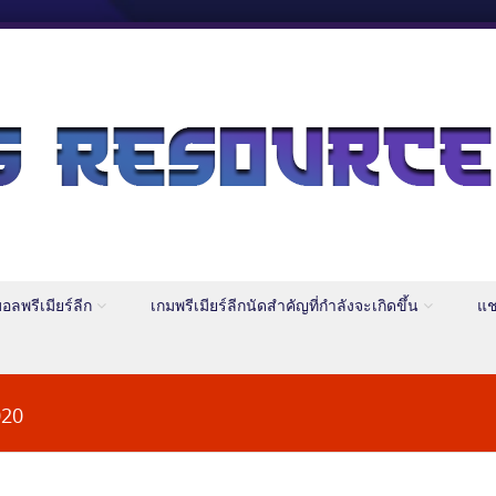
อลพรีเมียร์ลีก
เกมพรีเมียร์ลีกนัดสำคัญที่กำลังจะเกิดขึ้น
แช
020