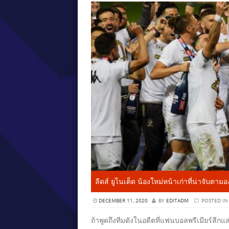
ลีดส์ ยูไนเต็ด น้องใหม่หน้าเก่าที่น่าจับตามอ
DECEMBER 11, 2020
BY
EDITADM
POSTED I
ถ้าพูดถึงทีมดังในอดีตที่แฟนบอลพรีเมียร์ลีก