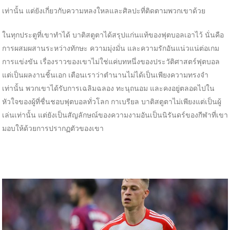
เท่านั้น แต่ยังเกี่ยวกับความหลงใหลและศิลปะที่ติดตามพวกเขาด้วย
ในทุกประตูที่เขาทำได้ บาติสตูตาได้สรุปแก่นแท้ของฟุตบอลเอาไว้ นั่นคือ
การผสมผสานระหว่างทักษะ ความมุ่งมั่น และความรักอันแน่วแน่ต่อเกม
การแข่งขัน เรื่องราวของเขาไม่ใช่แค่บทหนึ่งของประวัติศาสตร์ฟุตบอล
แต่เป็นผลงานชิ้นเอก เตือนเราว่าตำนานไม่ได้เป็นเพียงความทรงจำ
เท่านั้น พวกเขาได้รับการเฉลิมฉลอง ทะนุถนอม และคงอยู่ตลอดไปใน
หัวใจของผู้ที่ชื่นชอบฟุตบอลทั่วโลก กาเบรียล บาติสตูตาไม่เพียงแต่เป็นผู้
เล่นเท่านั้น แต่ยังเป็นสัญลักษณ์ของความงามอันเป็นนิรันดร์ของกีฬาที่เขา
มอบให้ด้วยการปรากฏตัวของเขา