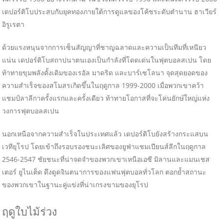
เดปอร์ติโบประสบกับยุคทองภายใต้การดูแลของโค้ชระดับตำนาน ฮาเวียร์
อิรูเรตา
ด้วยแรงหนุนจากการเซ็นสัญญาที่ชาญฉลาดและความเป็นทีมที่เหนียว
แน่น เดปอร์ติโบสถาปนาตนเองเป็นกำลังที่โดดเด่นในฟุตบอลสเปน โดย
ท้าทายขุมพลังดั้งเดิมของเรอัล มาดริด และบาร์เซโลนา จุดสุดยอดของ
ความสำเร็จของสโมสรเกิดขึ้นในฤดูกาล 1999-2000 เมื่อพวกเขาคว้า
แชมป์ลาลีกาครั้งแรกและครั้งเดียว ท้าทายโอกาสที่จะโค่นยักษ์ใหญ่แห่ง
วงการฟุตบอลสเปน
นอกเหนือจากความสำเร็จในประเทศแล้ว เดปอร์ติโบยังสร้างกระแสบน
เวทียุโรป โดยเข้าถึงรอบรองชนะเลิศของยูฟ่าแชมเปียนส์ลีกในฤดูกาล
2546-2547 ชัยชนะที่น่าจดจำของพวกเขาเหนือเอซี มิลานและแมนเชส
เตอร์ ยูไนเต็ด ดึงดูดจินตนาการของแฟนฟุตบอลทั่วโลก ตอกย้ำสถานะ
ของพวกเขาในฐานะคู่แข่งที่น่าเกรงขามของยุโรป
ฤดูใบไม้ร่วง