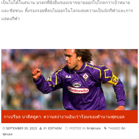
เป็นไปได้ในสนาม มรดกที่ยั่งยืนของเขาขยายออกไปไกลกว่าเป้าหมาย
และชัยชนะ ทิ้งร่องรอยที่ลบไม่ออกในโลกแห่งความเป็นนักกีฬาและการ
แสดงกีฬา
กาเบรียล บาติสตูตา: ความสง่างามอันเร่าร้อนของตำนานฟุตบอล
SEPTEMBER 30, 2023
BY
EDITADM
POSTED IN
นักฟุตบอล
TAGGED
นัก
ฟุตบอล