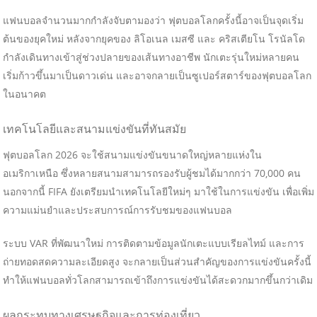
แฟนบอลจำนวนมากกำลังจับตามองว่า ฟุตบอลโลกครั้งนี้อาจเป็นจุดเริ่ม
ต้นของยุคใหม่ หลังจากยุคของ ลิโอเนล เมสซี และ คริสเตียโน โรนัลโด
กำลังเดินทางเข้าสู่ช่วงปลายของเส้นทางอาชีพ นักเตะรุ่นใหม่หลายคน
เริ่มก้าวขึ้นมาเป็นดาวเด่น และอาจกลายเป็นซูเปอร์สตาร์ของฟุตบอลโลก
ในอนาคต
เทคโนโลยีและสนามแข่งขันที่ทันสมัย
ฟุตบอลโลก 2026 จะใช้สนามแข่งขันขนาดใหญ่หลายแห่งใน
อเมริกาเหนือ ซึ่งหลายสนามสามารถรองรับผู้ชมได้มากกว่า 70,000 คน
นอกจากนี้ FIFA ยังเตรียมนำเทคโนโลยีใหม่ๆ มาใช้ในการแข่งขัน เพื่อเพิ่ม
ความแม่นยำและประสบการณ์การรับชมของแฟนบอล
ระบบ VAR ที่พัฒนาใหม่ การติดตามข้อมูลนักเตะแบบเรียลไทม์ และการ
ถ่ายทอดสดความละเอียดสูง จะกลายเป็นส่วนสำคัญของการแข่งขันครั้งนี้
ทำให้แฟนบอลทั่วโลกสามารถเข้าถึงการแข่งขันได้สะดวกมากขึ้นกว่าเดิม
ผลกระทบทางเศรษฐกิจและการท่องเที่ยว