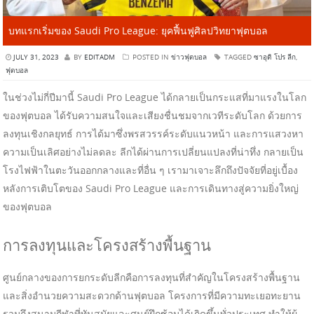
บทแรกเริ่มของ Saudi Pro League: ยุคฟื้นฟูศิลปวิทยาฟุตบอล
JULY 31, 2023
BY
EDITADM
POSTED IN
ข่าวฟุตบอล
TAGGED
ซาอุดิ โปร ลีก
,
ฟุตบอล
ในช่วงไม่กี่ปีมานี้ Saudi Pro League ได้กลายเป็นกระแสที่มาแรงในโลก
ของฟุตบอล ได้รับความสนใจและเสียงชื่นชมจากเวทีระดับโลก ด้วยการ
ลงทุนเชิงกลยุทธ์ การได้มาซึ่งพรสวรรค์ระดับแนวหน้า และการแสวงหา
ความเป็นเลิศอย่างไม่ลดละ ลีกได้ผ่านการเปลี่ยนแปลงที่น่าทึ่ง กลายเป็น
โรงไฟฟ้าในตะวันออกกลางและที่อื่น ๆ เรามาเจาะลึกถึงปัจจัยที่อยู่เบื้อง
หลังการเติบโตของ Saudi Pro League และการเดินทางสู่ความยิ่งใหญ่
ของฟุตบอล
การลงทุนและโครงสร้างพื้นฐาน
ศูนย์กลางของการยกระดับลีกคือการลงทุนที่สำคัญในโครงสร้างพื้นฐาน
และสิ่งอำนวยความสะดวกด้านฟุตบอล โครงการที่มีความทะเยอทะยาน
รวมถึงสนามกีฬาที่ทันสมัยและศูนย์ฝึกซ้อมได้เกิดขึ้นทั่วประเทศ ทำให้ผู้