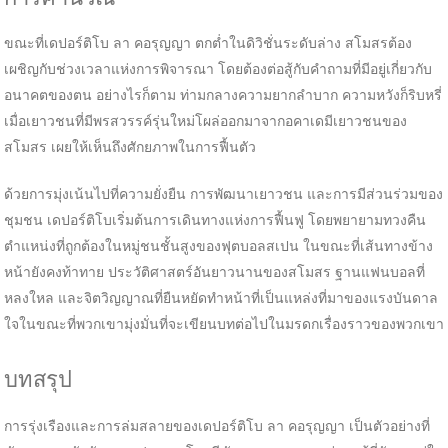
ขณะที่เดปอร์ติโบ ลา คอรุญญา ตกต่ำในดิวิชั่นระดับล่าง สโมสรต้อง
เผชิญกับช่วงเวลาแห่งการพิจารณา โดยต้องต่อสู้กับคำถามที่มีอยู่เกี่ยวกับ
อนาคตของตน อย่างไรก็ตาม ท่ามกลางความยากลำบาก ความหวังก็ริบหรี่
เมื่อเยาวชนที่มีพรสวรรค์รุ่นใหม่โผล่ออกมาจากอคาเดมีเยาวชนของ
สโมสร เผยให้เห็นถึงศักยภาพในการฟื้นตัว
ด้วยการมุ่งเน้นไปที่ความยั่งยืน การพัฒนาเยาวชน และการมีส่วนร่วมของ
ชุมชน เดปอร์ติโบเริ่มต้นการเดินทางแห่งการฟื้นฟู โดยพยายามทวงคืน
ตำแหน่งที่ถูกต้องในหมู่ชนชั้นสูงของฟุตบอลสเปน ในขณะที่เส้นทางข้าง
หน้ายังคงท้าทาย ประวัติศาสตร์อันยาวนานของสโมสร ฐานแฟนบอลที่
หลงใหล และจิตวิญญาณที่ยืนหยัดทำหน้าที่เป็นแหล่งที่มาของแรงบันดาล
ใจในขณะที่พวกเขามุ่งมั่นที่จะเขียนบทต่อไปในมรดกเรื่องราวของพวกเขา
บทสรุป
การรุ่งเรืองและการล่มสลายของเดปอร์ติโบ ลา คอรุญญา เป็นตัวอย่างที่