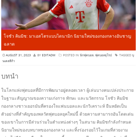
โจชัว คิมมิช: มาเอสโตรแบบไดนามิก นิยามใหม่ของกองกลางอันชาญ
ฉลาด
AUGUST 31, 2023
BY
EDITADM
POSTED IN
นักฟุตบอล
,
ฟุตบอลยุโรป
TAGGED
บุ
นเดสลีก้า
บทนำ
ในโลกแห่งฟุตบอลที่มีการพัฒนาอยู่ตลอดเวลา ผู้เล่นบางคนเปล่งประกาย
ในฐานะสัญญาณของความเก่งกาจ ทักษะ และนวัตกรรม โจชัว คิมมิช
กองกลางชาวเยอรมันที่ครองใจแฟนบอลและนักวิเคราะห์ ยืนหยัดเป็น
ตัวอย่างที่สำคัญของพลวัตฟุตบอลยุคใหม่นี้ ด้วยความสามารถอันโดดเด่น
ของเขาในการมีส่วนร่วมในตำแหน่งต่างๆ ในสนาม คิมมิชกำลังกำหนด
นิยามใหม่ของบทบาทของกองกลาง และทิ้งร่องรอยไว้ในเกมที่สวยงาม