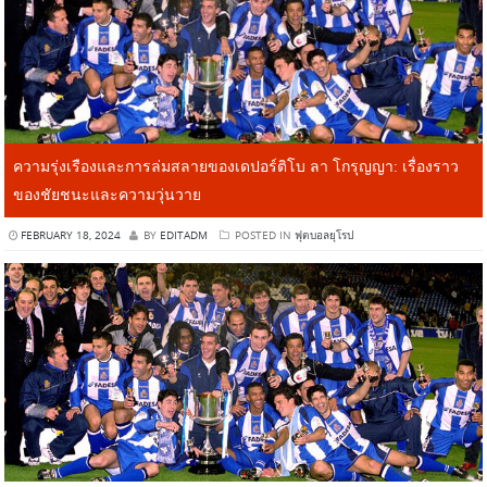
ความรุ่งเรืองและการล่มสลายของเดปอร์ติโบ ลา โกรุญญา: เรื่องราว
ของชัยชนะและความวุ่นวาย
FEBRUARY 18, 2024
BY
EDITADM
POSTED IN
ฟุตบอลยุโรป