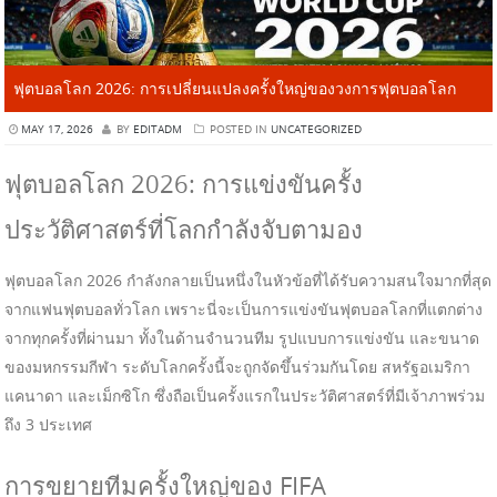
ฟุตบอลโลก 2026: การเปลี่ยนแปลงครั้งใหญ่ของวงการฟุตบอลโลก
MAY 17, 2026
BY
EDITADM
POSTED IN
UNCATEGORIZED
ฟุตบอลโลก 2026: การแข่งขันครั้ง
ประวัติศาสตร์ที่โลกกำลังจับตามอง
ฟุตบอลโลก 2026 กำลังกลายเป็นหนึ่งในหัวข้อที่ได้รับความสนใจมากที่สุด
จากแฟนฟุตบอลทั่วโลก เพราะนี่จะเป็นการแข่งขันฟุตบอลโลกที่แตกต่าง
จากทุกครั้งที่ผ่านมา ทั้งในด้านจำนวนทีม รูปแบบการแข่งขัน และขนาด
ของมหกรรมกีฬา ระดับโลกครั้งนี้จะถูกจัดขึ้นร่วมกันโดย สหรัฐอเมริกา
แคนาดา และเม็กซิโก ซึ่งถือเป็นครั้งแรกในประวัติศาสตร์ที่มีเจ้าภาพร่วม
ถึง 3 ประเทศ
การขยายทีมครั้งใหญ่ของ FIFA