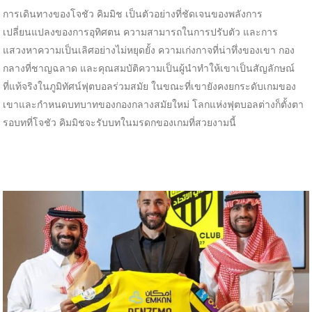
การเดินทางของโจชัว คิมมิช เป็นตัวอย่างที่ชัดเจนของพลังการ
เปลี่ยนแปลงของการอุทิศตน ความสามารถในการปรับตัว และการ
แสวงหาความเป็นเลิศอย่างไม่หยุดยั้ง ความเก่งกาจที่น่าทึ่งของเขา กอง
กลางที่ชาญฉลาด และคุณสมบัติความเป็นผู้นำทำให้เขาเป็นสัญลักษณ์
ที่แท้จริงในภูมิทัศน์ฟุตบอลร่วมสมัย ในขณะที่เขายังคงยกระดับเกมของ
เขาและกำหนดบทบาทของกองกลางสมัยใหม่ โลกแห่งฟุตบอลต่างก็ตั้งตา
รอบทที่โจชัว คิมมิชจะรับบทในมรดกของเกมที่สวยงามนี้