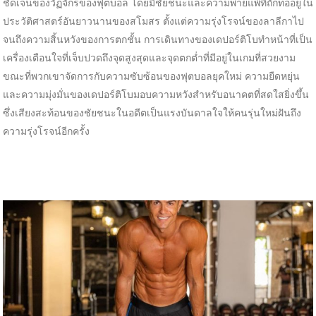
ชัดเจนของวัฏจักรของฟุตบอล โดยมีชัยชนะและความพ่ายแพ้ที่ถักทออยู่ใน
ประวัติศาสตร์อันยาวนานของสโมสร ตั้งแต่ความรุ่งโรจน์ของลาลีกาไป
จนถึงความสิ้นหวังของการตกชั้น การเดินทางของเดปอร์ติโบทำหน้าที่เป็น
เครื่องเตือนใจที่เจ็บปวดถึงจุดสูงสุดและจุดตกต่ำที่มีอยู่ในเกมที่สวยงาม
ขณะที่พวกเขาจัดการกับความซับซ้อนของฟุตบอลยุคใหม่ ความยืดหยุ่น
และความมุ่งมั่นของเดปอร์ติโบมอบความหวังสำหรับอนาคตที่สดใสยิ่งขึ้น
ซึ่งเสียงสะท้อนของชัยชนะในอดีตเป็นแรงบันดาลใจให้คนรุ่นใหม่ฝันถึง
ความรุ่งโรจน์อีกครั้ง